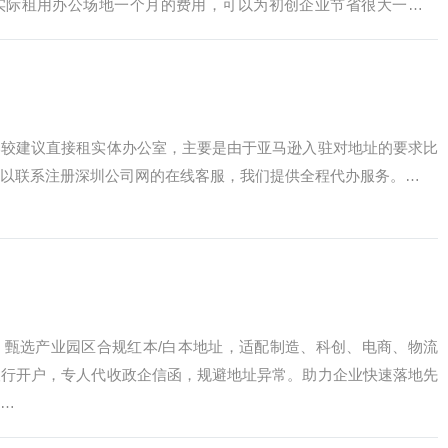
实际租用办公场地一个月的费用，可以为初创企业节省很大一笔开
册深圳公司会对注…
比较建议直接租实体办公室，主要是由于亚马逊入驻对地址的要求比
以联系注册深圳公司网的在线客服，我们提供全程代办服务。…
，甄选产业园区合规红本/白本地址，适配制造、科创、电商、物流
银行开户，专人代收政企信函，规避地址异常。助力企业快速落地先
…