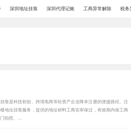
册
深圳地址挂靠
深圳代理记账
工商异常解除
税务
址挂靠是科技初创、跨境电商等轻资产企业降本注册的便捷路径。注
字楼地址挂靠服务，提供的地址材料工商实审保过，有效期内保工商
门拍照。…