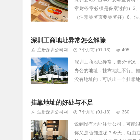
章财务章必须是备案过的）3、
（注意签署页要签署好）6、
银行开户的，可以联系注册深圳
深圳工商地址异常怎么解除
注册深圳公司网
7个月前
(01-13)
405
深圳工商地址异常，要分情况
办公的地址，挂靠地址不行。
没有地址的，可以出一个挂靠
商实审保过，有效期内保工商地
挂靠地址的好处与不足
注册深圳公司网
7个月前
(01-13)
360
说到没有地址注册公司，可能
你又是否知道呢？今天，就由