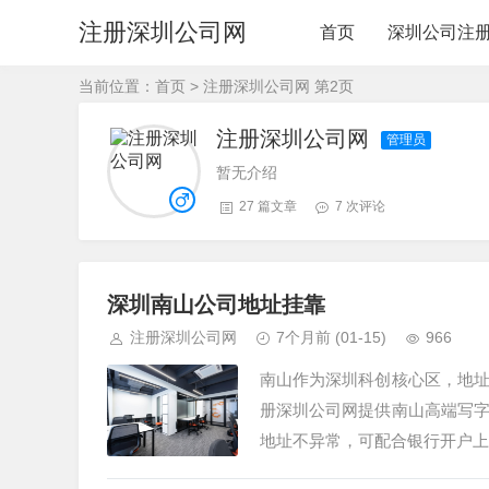
注册深圳公司网
首页
深圳公司注
当前位置：
首页
> 注册深圳公司网 第2页
注册深圳公司网
管理员
暂无介绍
27 篇文章
7 次评论
深圳南山公司地址挂靠
注册深圳公司网
7个月前
(01-15)
966
南山作为深圳科创核心区，地
册深圳公司网提供南山高端写
地址不异常，可配合银行开户上